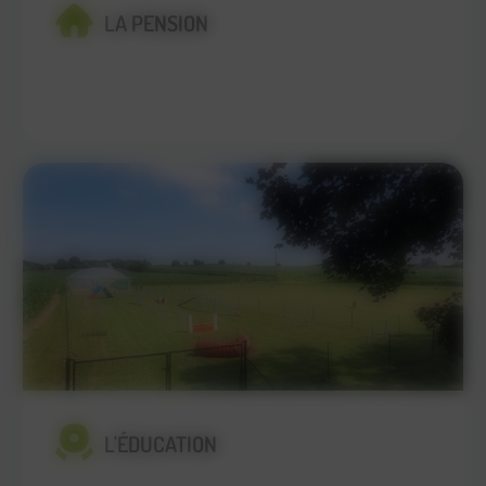
LA PENSION
En savoir plus
L'ÉDUCATION