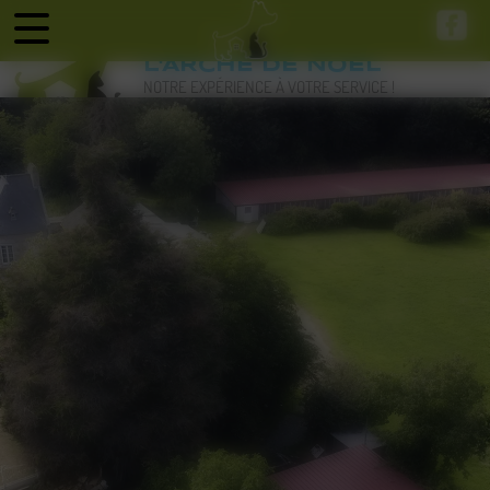
Panneau de gestion des cookies
L'ARCHE DE NOEL
NOTRE EXPÉRIENCE À VOTRE SERVICE !