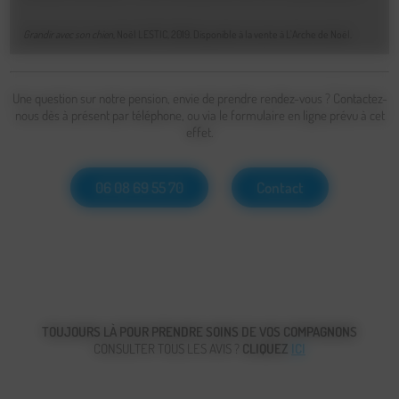
Grandir avec son chien
, Noël LESTIC, 2019. Disponible à la vente à L'Arche de Noël.
Une question sur notre pension, envie de prendre rendez-vous ? Contactez-
nous dès à présent par téléphone, ou via le formulaire en ligne prévu à cet
effet.
06 08 69 55 70
Contact
TOUJOURS LÀ POUR PRENDRE SOINS DE VOS COMPAGNONS
CONSULTER TOUS LES AVIS ?
CLIQUEZ
ICI