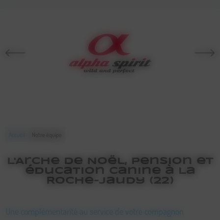
/
Accueil
Notre équipe
L'Arche de Noël, pension et
éducation canine à La
Roche-Jaudy (22)
Une complémentarité au service de votre compagnon