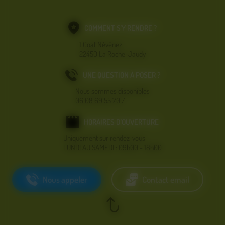
COMMENT S'Y RENDRE ?
1 Coat Névénez
22450 La Roche-Jaudy
UNE QUESTION À POSER ?
Nous sommes disponibles
06 08 69 55 70
/
HORAIRES D'OUVERTURE
Uniquement sur rendez-vous
LUNDI AU SAMEDI : 09h00 - 18h00
Nous appeler
Contact email