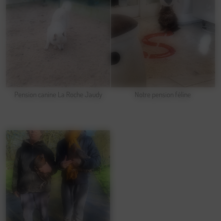
Pension canine La Roche Jaudy
Notre pension féline