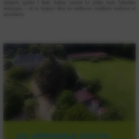
d'experts agréés ! Noël, Audrey sauront lui prêter toute l'attention
nécessaire — et ce, toujours dans les meilleures conditions sanitaires et
sécuritaires.
UN VÉRITABLE COCON