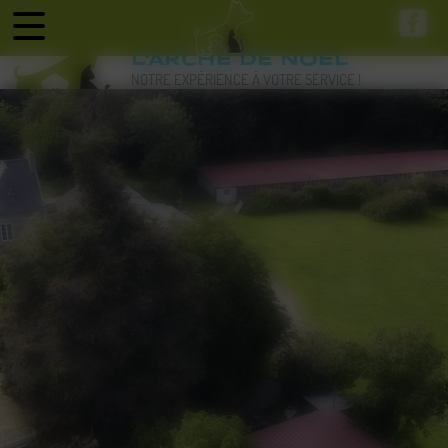
Panneau de gestion des cookies
L'ARCHE DE NOEL
NOTRE EXPÉRIENCE À VOTRE SERVICE !