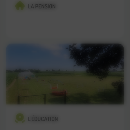
LA PENSION
En savoir plus
L'ÉDUCATION