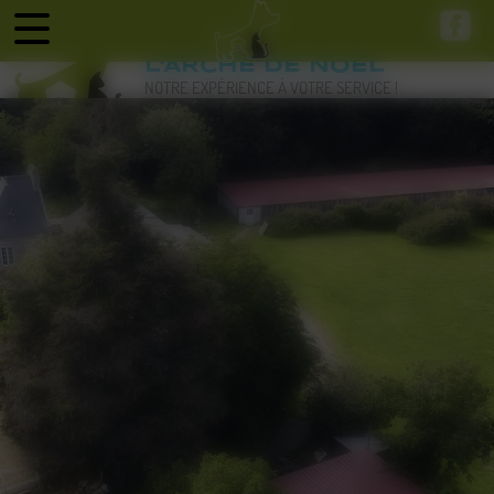
Panneau de gestion des cookies
L'ARCHE DE NOEL
NOTRE EXPÉRIENCE À VOTRE SERVICE !