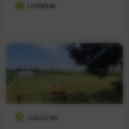
LA PENSION
En savoir plus
L'ÉDUCATION