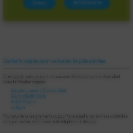
Contact
06 08 69 55 70
Des tarifs soignés pour vos boules de poils adorées.
À l'image de notre pension, nos services d'éducation canine dépendent
d'une tarification soignée :
Éducation canine / École du chiot
: 20€ la leçon (cours collectif)
Cours collectif adulte
: 10€ (accessible après les cours individuels)
Forfait 9 leçons
: 340€
La leçon
: 40€
Pour plus de renseignements ou pour faire appel à nos services, contactez-
nous par mail ou via le numéro de téléphone ci-dessous.