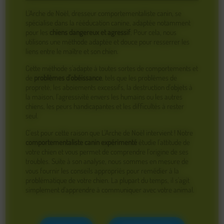
L'Arche de Noël, dresseur comportementaliste canin, se
spécialise dans la rééducation canine, adaptée notamment
pour les
chiens dangereux et agressif
. Pour cela, nous
utilisons une méthode adaptée et douce pour resserrer les
liens entre le maître et son chien.
Cette méthode s'adapte à toutes sortes de comportements et
de
problèmes d'obéissance
, tels que les problèmes de
propreté, les aboiements excessifs, la destruction d'objets à
la maison, l'agressivité envers les humains ou les autres
chiens, les peurs handicapantes et les difficultés à rester
seul.
C'est pour cette raison que L'Arche de Noël intervient ! Notre
comportementaliste canin expérimenté
étudie l'attitude de
votre chien et vous permet de comprendre l'origine de ses
troubles. Suite à son analyse, nous sommes en mesure de
vous fournir les conseils appropriés pour remédier à la
problématique de votre chien. La plupart du temps, il s'agit
simplement d'apprendre à communiquer avec votre animal.