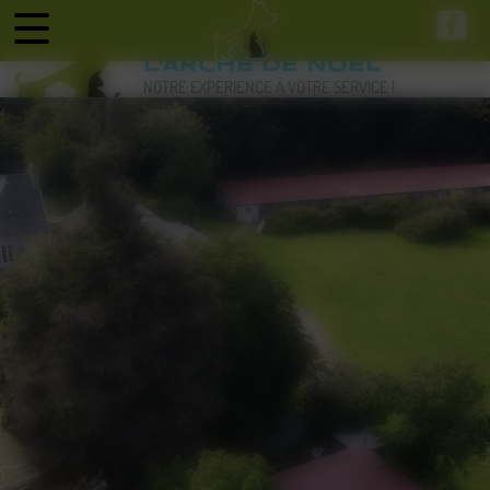
Panneau de gestion des cookies
L'ARCHE DE NOEL
NOTRE EXPÉRIENCE À VOTRE SERVICE !