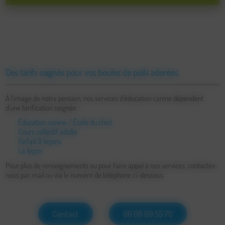
Des tarifs soignés pour vos boules de poils adorées.
À l'image de notre pension, nos services d'éducation canine dépendent
d'une tarification soignée :
Éducation canine / École du chiot
: 20€ la leçon (cours collectif)
Cours collectif adulte
: 10€ (accessible après les cours individuels)
Forfait 9 leçons
: 340€
La leçon
: 40€
Pour plus de renseignements ou pour faire appel à nos services, contactez-
nous par mail ou via le numéro de téléphone ci-dessous.
Contact
06 08 69 55 70