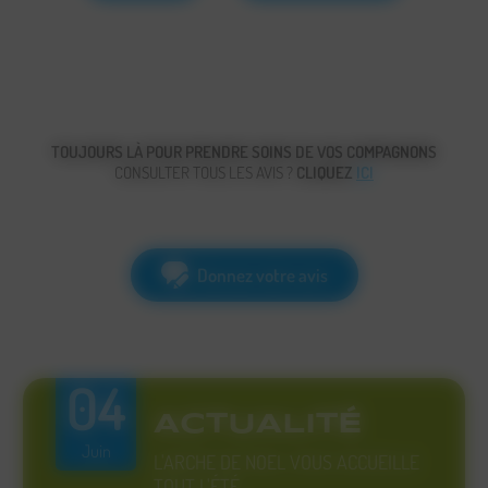
TOUJOURS LÀ POUR PRENDRE SOINS DE VOS COMPAGNONS
CONSULTER TOUS LES AVIS ?
CLIQUEZ
ICI
Donnez votre avis
04
ACTUALITÉ
Juin
L'ARCHE DE NOEL VOUS ACCUEILLE
TOUT L'ÉTÉ