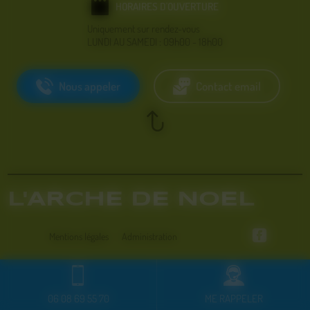
HORAIRES D'OUVERTURE
Uniquement sur rendez-vous
LUNDI AU SAMEDI : 09h00 - 18h00
Nous appeler
Contact email
L'ARCHE DE NOEL
Mentions légales
Administration
06 08 69 55 70
ME RAPPELER