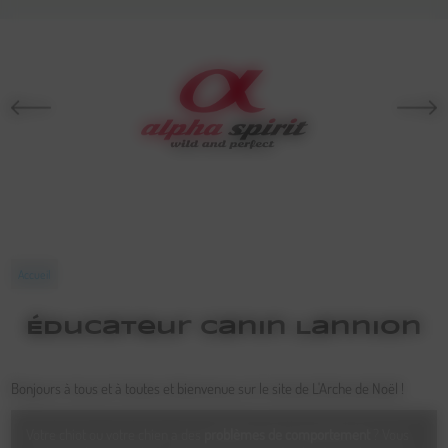
Accueil
Éducateur Canin Lannion
Bonjours à tous et à toutes et bienvenue sur le site de L'Arche de Noël !
Votre chiot ou votre chien a des
problèmes de comportement
? Vous