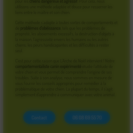
pour les
chiens dangereux et agressif
. Pour cela, nous
utilisons une méthode adaptée et douce pour resserrer les
liens entre le maître et son chien.
Cette méthode s'adapte à toutes sortes de comportements et
de
problèmes d'obéissance
, tels que les problèmes de
propreté, les aboiements excessifs, la destruction d'objets à
la maison, l'agressivité envers les humains ou les autres
chiens, les peurs handicapantes et les difficultés à rester
seul.
C'est pour cette raison que L'Arche de Noël intervient ! Notre
comportementaliste canin expérimenté
étudie l'attitude de
votre chien et vous permet de comprendre l'origine de ses
troubles. Suite à son analyse, nous sommes en mesure de
vous fournir les conseils appropriés pour remédier à la
problématique de votre chien. La plupart du temps, il s'agit
simplement d'apprendre à communiquer avec votre animal.
Contact
06 08 69 55 70