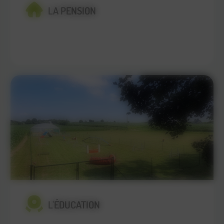
LA PENSION
En savoir plus
L'ÉDUCATION