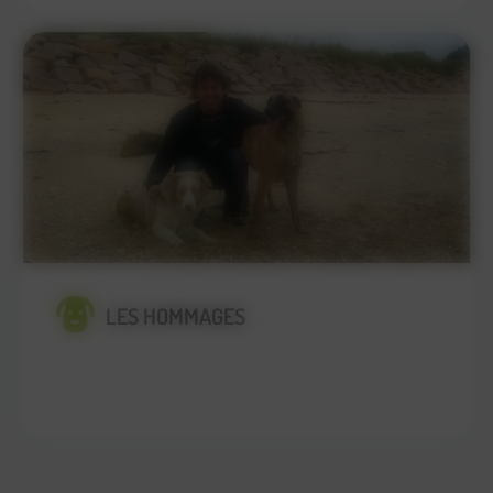
LES HOMMAGES
En savoir plus