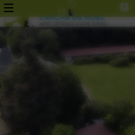
Panneau de gestion des cookies
L'ARCHE DE NOEL
NOTRE EXPÉRIENCE À VOTRE SERVICE !