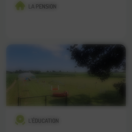
LA PENSION
En savoir plus
L'ÉDUCATION