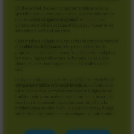
L'Arche de Noël, dresseur comportementaliste canin, se
spécialise dans la rééducation canine, adaptée notamment
pour les
chiens dangereux et agressif
. Pour cela, nous
utilisons une méthode adaptée et douce pour resserrer les
liens entre le maître et son chien.
Cette méthode s'adapte à toutes sortes de comportements et
de
problèmes d'obéissance
, tels que les problèmes de
propreté, les aboiements excessifs, la destruction d'objets à
la maison, l'agressivité envers les humains ou les autres
chiens, les peurs handicapantes et les difficultés à rester
seul.
C'est pour cette raison que L'Arche de Noël intervient ! Notre
comportementaliste canin expérimenté
étudie l'attitude de
votre chien et vous permet de comprendre l'origine de ses
troubles. Suite à son analyse, nous sommes en mesure de
vous fournir les conseils appropriés pour remédier à la
problématique de votre chien. La plupart du temps, il s'agit
simplement d'apprendre à communiquer avec votre animal.