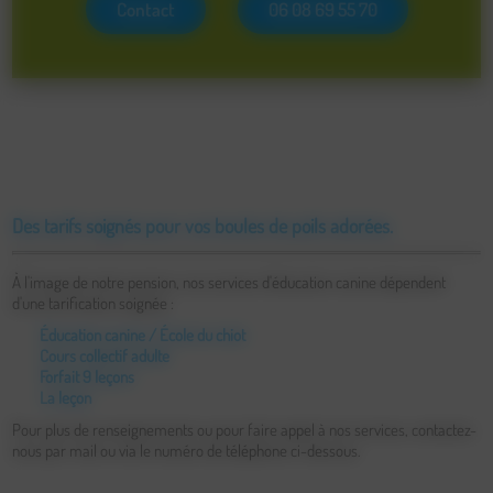
Contact
06 08 69 55 70
Des tarifs soignés pour vos boules de poils adorées.
À l'image de notre pension, nos services d'éducation canine dépendent
d'une tarification soignée :
Éducation canine / École du chiot
: 20€ la leçon (cours collectif)
Cours collectif adulte
: 10€ (accessible après les cours individuels)
Forfait 9 leçons
: 340€
La leçon
: 40€
Pour plus de renseignements ou pour faire appel à nos services, contactez-
nous par mail ou via le numéro de téléphone ci-dessous.